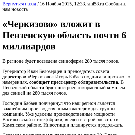
Вернуться назад
/
16 Ноября 2015, 12:33,
smi58.ru
Сообщить
нам новость
«Черкизово» вложит в
Пензенскую область почти 6
миллиардов
В регионе будет возведена свиноферма 280 тысяч голов.
Губернатор Иван Белозерцев и председатель совета
директоров «Черкизово» Игорь Бабаев подписали протокол о
намерениях,
сообщает пресс-центр облправительства.
В
Пензенской области будет построен откормочный комплекс
для свиней на 280 тысяч голов.
Господин Бабаев подчеркнул что наш регион является
важнейшим производственным кластером для группы
компаний. Уже удвоены производственные мощности
Васильевской птицефабрики, введен в строй элеватор в
Каменском районе. Инвестиции планируется продолжать.