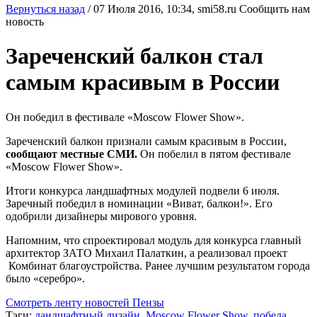
Вернуться назад
/
07 Июля 2016, 10:34,
smi58.ru
Сообщить нам
новость
Зареченский балкон стал
самым красивым в России
Он победил в фестивале «Moscow Flower Show».
Зареченский балкон признали самым красивым в России,
сообщают местные СМИ.
Он побелил в пятом фестивале
«Moscow Flower Show».
Итоги конкурса ландшафтных модулей подвели 6 июля.
Заречный победил в номинации «Виват, балкон!». Его
одобрили дизайнеры мирового уровня.
Напомним, что спроектировал модуль для конкурса главный
архитектор ЗАТО Михаил Палаткин, а реализовал проект
Комбинат благоустройства. Ранее лучшим результатом города
было «серебро».
Смотреть ленту новостей Пензы
Тэги:
ландшафтный дизайн
,
Moscow Flower Show
,
победа