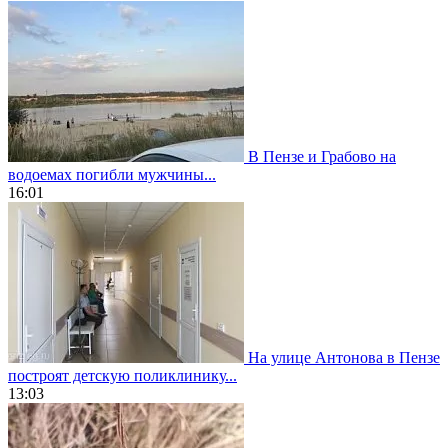
В Пензе и Грабово на
водоемах погибли мужчины...
16:01
На улице Антонова в Пензе
построят детскую поликлинику...
13:03