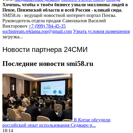
Хочешь, чтобы о твоём бизнесе узнали миллионы людей в
Пензе, Пензенской области и всей России - кликай сюда.
SMI58.ru - ведущий новостной интернет-портал Пензы.
Руководитель отдела продаж
Самохвалов Василий
Викторович
+7 (999) 784-45-35
sochistream.reklama.rop@gmail.com
Узнать условия размещения
загрузка...
Новости партнера 24СМИ
Последние новости smi58.ru
В Китае обсудили
российский опыт использования Седжаро п...
18:14