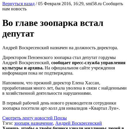
Вернуться назад
/
05 Февраля 2016, 16:29,
smi58.ru
Сообщить
нам новость
Во главе зоопарка встал
депутат
Андрей Воскресенский назначен на должность директора.
Директором Пензенского зоопарка стал депутат гордумы
Андрей Воскресенский,
сообщает пресс-служба управления
культуры и архива.
На официальном сайте учреждения
информация пока не подтверждена.
Напомним, что прежний директор Елена Хассан,
проработавшая много лет, была уволена в связи с найденными
в хозяйственной деятельности нарушениями.
В первый рабочий день нового руководителя сотрудники
зоопарка посетили арт-холл для инвалидов «Квартал Луи».
Смотреть ленту новостей Пензы
Тэги:
зоопарк назначение
,
Андрей Воскресенский
Хочешь, чтобы о твоём бизнесе узнали миллионы людей в