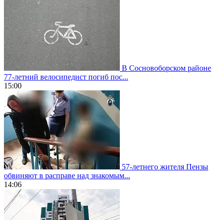
В Сосновоборском районе
77-летний велосипедист погиб пос...
15:00
57-летнего жителя Пензы
обвиняют в расправе над знакомым...
14:06