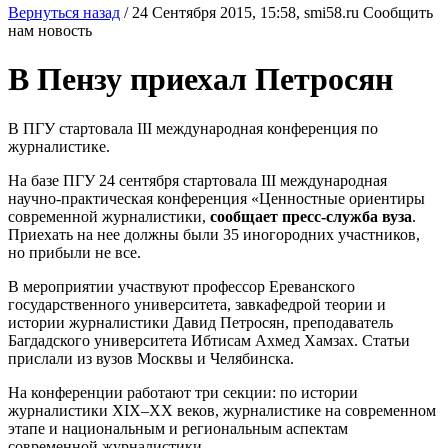
Вернуться назад
/
24 Сентября 2015, 15:58,
smi58.ru
Сообщить
нам новость
В Пензу приехал Петросян
В ПГУ стартовала III международная конференция по
журналистике.
На базе ПГУ 24 сентября стартовала III международная
научно-практическая конференция «Ценностные ориентиры
современной журналистики,
сообщает пресс-служба вуза
.
Приехать на нее должны были 35 иногородних участников,
но прибыли не все.
В мероприятии участвуют профессор Ереванского
государственного университета, завкафедрой теории и
истории журналистики Давид Петросян, преподаватель
Багдадского университета Ибтисам Ахмед Хамзах. Статьи
прислали из вузов Москвы и Челябинска.
На конференции работают три секции: по истории
журналистики XIX–XX веков, журналистике на современном
этапе и национальным и региональным аспектам
современной журналистики.