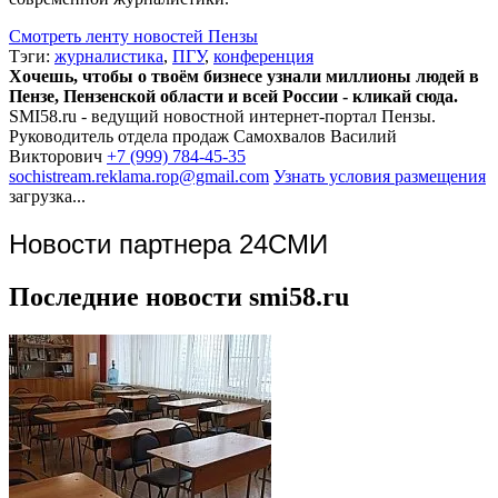
Смотреть ленту новостей Пензы
Тэги:
журналистика
,
ПГУ
,
конференция
Хочешь, чтобы о твоём бизнесе узнали миллионы людей в
Пензе, Пензенской области и всей России - кликай сюда.
SMI58.ru - ведущий новостной интернет-портал Пензы.
Руководитель отдела продаж
Самохвалов Василий
Викторович
+7 (999) 784-45-35
sochistream.reklama.rop@gmail.com
Узнать условия размещения
загрузка...
Новости партнера 24СМИ
Последние новости smi58.ru