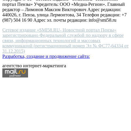
end
портал Пензы» Учредитель: ООО «Медиа-Регион». Главный
people.
редактор – Лимонов Максим Викторович Адрес редакции:
440026, г. Пенза, улица Лермонтова, 34 Телефон редакции: +7
(987) 504 16 90 Адрес эл. почты редакции: info@smi58.ru
Сетевое издание «SMI58.RU- Новостной портал Пензы»
зарегистрировано Федеральной службой по надзору в сфере
связи, информационных технологий и массовых
коммуникаций (регистрационный номер Эл № ФС77-64334 от
31.12.2015)
Разработка, создание и продвижение сайта:
агентство интернет-маркетинга