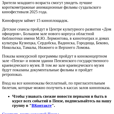
Зрители младшего возраста смогут увидеть лучшие
короткометражные анимационные фильмы суздальского
кинофестиваля 2025 года.
Кинофорум займет 15 киноплощадок.
Детские сеансы пройдут в Центре культурного развития «Дом
офицеров», Большом зале нового корпуса областной
библиотеки имени М.Ю. Лермонтова, в кинотеатрах и домах
культуры Кузнецка, Сердобска, Вадинска, Городища, Беково,
Никольска, Тамалы, Нижнего и Верхнего Ломова.
Показы конкурсной программы пройдут в киноконцертном
зале «Пенза» и новом здании Пензенского государственного
краеведческого музея. В том же зале краеведческого музея
будут показаны документальные фильмы и пройдет
ретропоказ.
Вход на все кинопоказы бесплатный, по пригласительным
билетам, которые можно получить в кассах залов кинопоказа.
Чтобы узнавать свежие новости первыми и быть в
курсе всех событий в Пензе, подписывайтесь на нашу
группу в "
ВКонтакте
".