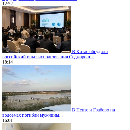
12:52
В Китае обсудили
российский опыт использования Седжаро п...
18:14
В Пензе и Грабово на
водоемах погибли мужчины...
16:01