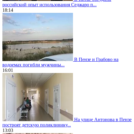
российский опыт использования Седжаро п...
18:14
В Пензе и Грабово на
водоемах погибли мужчины...
16:01
На улице Антонова в Пензе
построят детскую поликлинику...
13:03