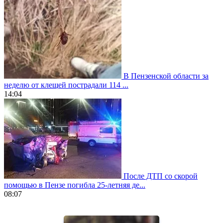
В Пензенской области за
неделю от клещей пострадали 114 ...
14:04
После ДТП со скорой
помощью в Пензе погибла 25-летняя де...
08:07
https://www.vapesstores.fr/
meilleure