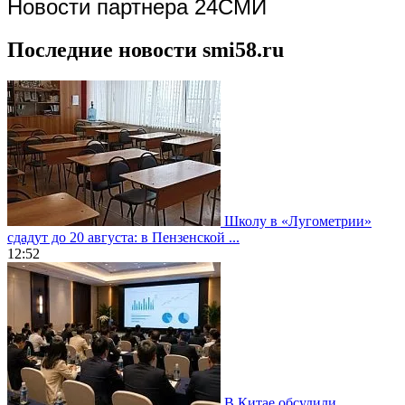
Новости партнера 24СМИ
Последние новости smi58.ru
Школу в «Лугометрии»
сдадут до 20 августа: в Пензенской ...
12:52
В Китае обсудили