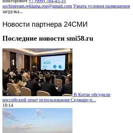
Викторович
+7 (999) 784-45-35
sochistream.reklama.rop@gmail.com
Узнать условия размещения
загрузка...
Новости партнера 24СМИ
Последние новости smi58.ru
В Китае обсудили
российский опыт использования Седжаро п...
18:14