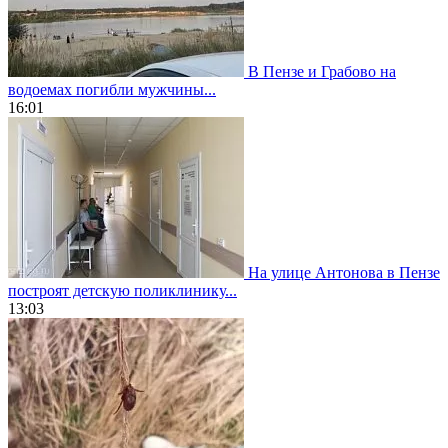
В Пензе и Грабово на
водоемах погибли мужчины...
16:01
На улице Антонова в Пензе
построят детскую поликлинику...
13:03