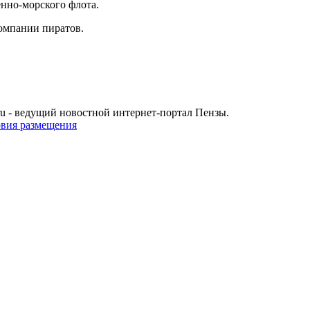
нно-морского флота.
компании пиратов.
u - ведущий новостной интернет-портал Пензы.
овия размещения