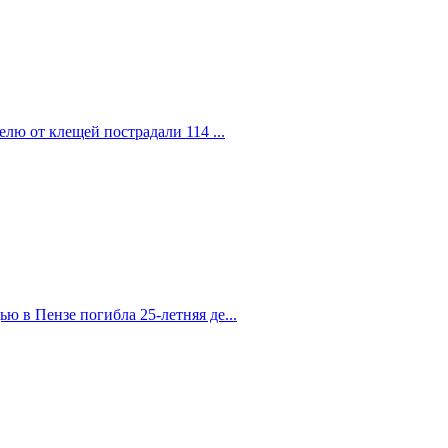
елю от клещей пострадали 114 ...
 в Пензе погибла 25-летняя де...