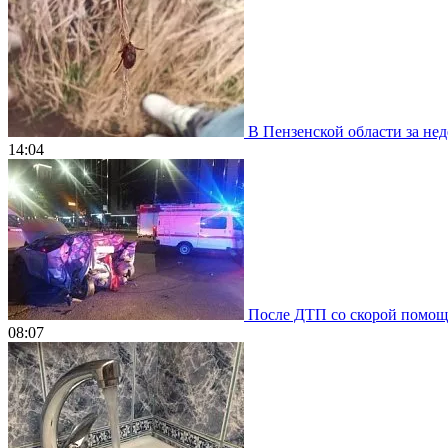
В Пензенской области за нед
14:04
После ДТП со скорой помощью
08:07