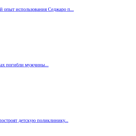
й опыт использования Седжаро п...
мах погибли мужчины...
построят детскую поликлинику...