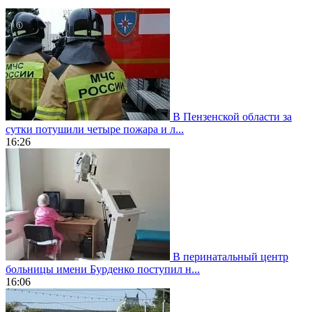
В Пензенской области за
сутки потушили четыре пожара и л...
16:26
В перинатальный центр
больницы имени Бурденко поступил н...
16:06