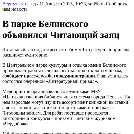
Вернуться назад
/
11 Августа 2015, 10:33,
smi58.ru
Сообщить
нам новость
В парке Белинского
объявился Читающий заяц
Читальный зал под открытым небом «Литературный привал»
расширяет аудиторию.
В Центральном парке культуры и отдыха имени Белинского
продолжает работать читальный зал под открытым небом,
сообщает пресс-служба горадминистрации
. 9 августа здесь
состоялся очередной «Литературный привал».
Мероприятие организовано сотрудниками МБУ
«Централизованная библиотечная система города Пензы». На
нем взрослые могут изучить ассортимент книжной выставки,
а дети – полистать книжки с картинками и поиграть с
Читающим зайцем. Для ребят постарше проводятся
викторины и конкурсы с призами – детским журналом
«Чердобряк».
У библиотеки на свежем воздухе появились собственные