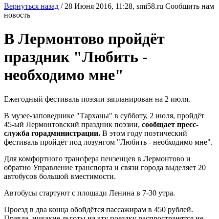
Вернуться назад
/
28 Июня 2016, 11:28,
smi58.ru
Сообщить нам
новость
В Лермонтово пройдёт
праздник "Любить -
необходимо мне"
Ежегодный фестиваль поэзии запланирован на 2 июля.
В музее-заповеднике "Тарханы" в субботу, 2 июля, пройдёт
45-ый Лермонтовский праздник поэзии,
сообщает пресс-
служба горадминистрации.
В этом году поэтический
фестиваль пройдёт под лозунгом "Любить - необходимо мне".
Для комфортного трансфера пензенцев в Лермонтово и
обратно Управление транспорта и связи города выделяет 20
автобусов большой вместимости.
Автобусы стартуют с площади Ленина в 7-30 утра.
Проезд в два конца обойдётся пассажирам в 450 рублей.
Правда, никакие льготы на эту поездку распространятся не