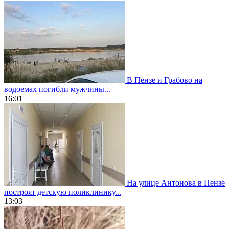
В Пензе и Грабово на
водоемах погибли мужчины...
16:01
На улице Антонова в Пензе
построят детскую поликлинику...
13:03