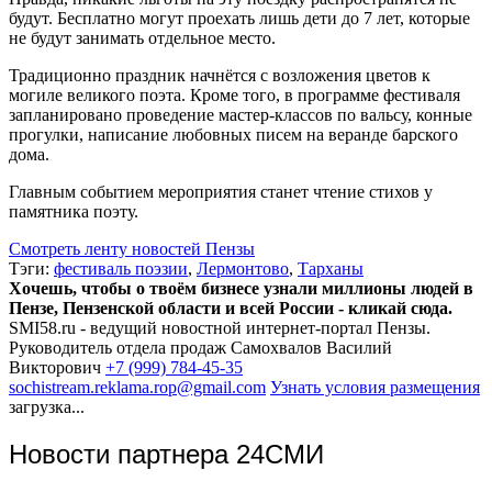
будут. Бесплатно могут проехать лишь дети до 7 лет, которые
не будут занимать отдельное место.
Традиционно праздник начнётся с возложения цветов к
могиле великого поэта. Кроме того, в программе фестиваля
запланировано проведение мастер-классов по вальсу, конные
прогулки, написание любовных писем на веранде барского
дома.
Главным событием мероприятия станет чтение стихов у
памятника поэту.
Смотреть ленту новостей Пензы
Тэги:
фестиваль поэзии
,
Лермонтово
,
Тарханы
Хочешь, чтобы о твоём бизнесе узнали миллионы людей в
Пензе, Пензенской области и всей России - кликай сюда.
SMI58.ru - ведущий новостной интернет-портал Пензы.
Руководитель отдела продаж
Самохвалов Василий
Викторович
+7 (999) 784-45-35
sochistream.reklama.rop@gmail.com
Узнать условия размещения
загрузка...
Новости партнера 24СМИ