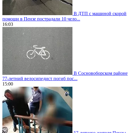
В ДТП с машиной скорой
помощи в Пензе пострадали 10 чело...
16:03
В Сосновоборском районе
77-летний велосипедист погиб пос...
15:00
57-летнего жителя Пензы