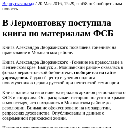
Вернуться назад
/
20 Мая 2016, 15:29,
smi58.ru
Сообщить нам
новость
В Лермонтовку поступила
книга по материалам ФСБ
Книга Александра Дворжанского посвящена гонениям на
православие в Мокшанском районе.
Книга Александра Дворжанского «Гонение на православие в
Пензенском крае. Выпуск 2. Мокшанский район» оказалась в
фондах лермонтовской библиотеки,
сообщается на сайте
учреждения.
Издал её центр изучения подвига
новомучеников церкви русской при пензенской семинарии.
Книга написана на основе материалов архивов регионального
ФСБ и госархива. Она раскрывает историю полусотни храмов
и монастыря, что находились в Мокшанском районе до
революции. Внимание сфокусировано на их закрытии,
репрессиях духовенства. Опубликованы и данные о
современной приходской жизни.
Издание иллюстрировано архивными и современными