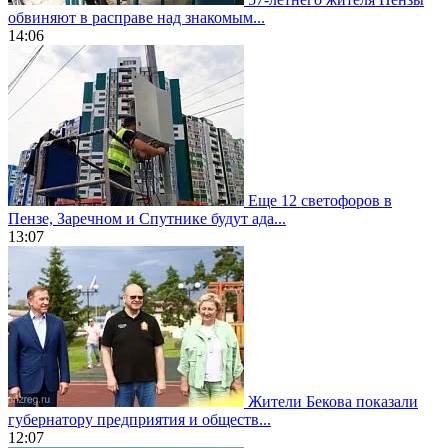
обвиняют в расправе над знакомым...
14:06
Еще 12 светофоров в
Пензе, Заречном и Спутнике будут ада...
13:07
Жители Бекова показали
губернатору предприятия и обществ...
12:07