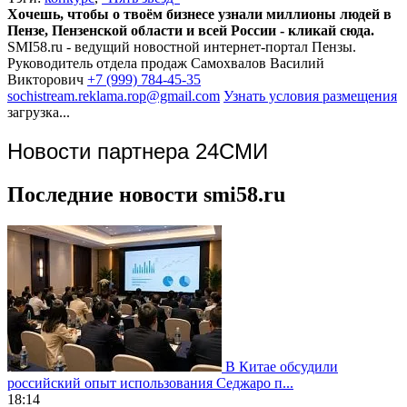
Хочешь, чтобы о твоём бизнесе узнали миллионы людей в
Пензе, Пензенской области и всей России - кликай сюда.
SMI58.ru - ведущий новостной интернет-портал Пензы.
Руководитель отдела продаж
Самохвалов Василий
Викторович
+7 (999) 784-45-35
sochistream.reklama.rop@gmail.com
Узнать условия размещения
загрузка...
Новости партнера 24СМИ
Последние новости smi58.ru
В Китае обсудили
российский опыт использования Седжаро п...
18:14