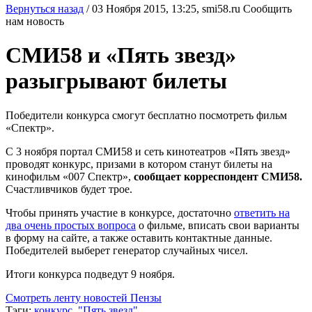
Вернуться назад
/
03 Ноября 2015, 13:25,
smi58.ru
Сообщить
нам новость
СМИ58 и «Пять звезд»
разыгрывают билеты
Победители конкурса смогут бесплатно посмотреть фильм
«Спектр».
С 3 ноября портал СМИ58 и сеть кинотеатров «Пять звезд»
проводят конкурс, призами в котором станут билеты на
кинофильм «007 Спектр»,
сообщает корреспондент СМИ58.
Счастливчиков будет трое.
Чтобы принять участие в конкурсе, достаточно
ответить на
два очень простых вопроса
о фильме, вписать свои варианты
в форму на сайте, а также оставить контактные данные.
Победителей выберет генератор случайных чисел.
Итоги конкурса подведут 9 ноября.
Смотреть ленту новостей Пензы
Тэги:
конкурс
,
"Пять звезд"