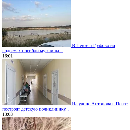
В Пензе и Грабово на
водоемах погибли мужчины...
16:01
На улице Антонова в Пензе
построят детскую поликлинику...
13:03