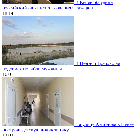
В Китае обсудили
российский опыт использования Седжаро п...
18:14
В Пензе и Грабово на
водоемах погибли мужчины...
16:01
На улице Антонова в Пензе
построят детскую поликлинику...
13:03