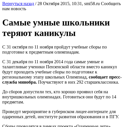
Вернуться назад
/
28 Октября 2015, 10:31,
smi58.ru
Сообщить
нам новость
Самые умные школьники
теряют каникулы
С 31 октября по 11 ноября пройдут учебные сборы по
подготовке к предметным олимпиадам.
С 31 декабря по 11 ноября 2014 года самые умные и
талантливые ученики Пензенской области вместо каникул
будут проходить учебные сборы по подготовке к
региональному этапу школьных Олимпиад,
сообщает пресс-
служба минобра.
Поучаствуют в них 292 старшеклассника.
До сборов допустили тех, кто хорошо проявил себя на
внутришкольных олимпиадах. Готовиться они будут по 14
предметам.
Проведут мероприятие в губернском лицее-интернате для
одаренных детей, институте развития образования и в ПГУ.
Сборы проводятся в рамках проекта «Одаренные дети».