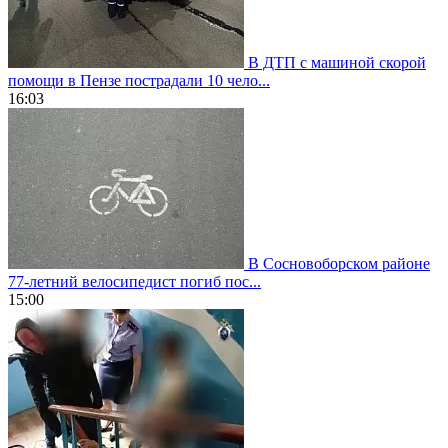
В ДТП с машиной скорой
помощи в Пензе пострадали 10 чело...
16:03
В Сосновоборском районе
77-летний велосипедист погиб пос...
15:00