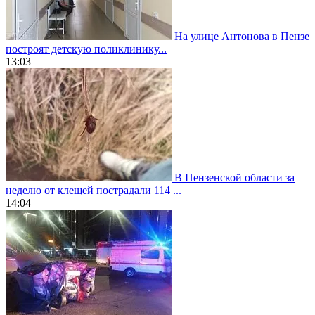
На улице Антонова в Пензе
построят детскую поликлинику...
13:03
В Пензенской области за
неделю от клещей пострадали 114 ...
14:04