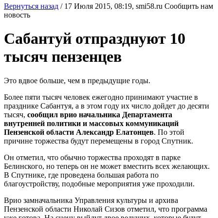
Вернуться назад
/
17 Июля 2015, 08:19,
smi58.ru
Сообщить нам
новость
Сабантуй отпразднуют 10
тысяч пензенцев
Это вдвое больше, чем в предыдущие годы.
Более пяти тысяч человек ежегодно принимают участие в
празднике Сабантуя, а в этом году их число дойдет до десяти
тысяч,
сообщил врио начальника Департамента
внутренней политики и массовых коммуникаций
Пензенской области Александр Елатонцев
. По этой
причине торжества будут перемещены в город Спутник.
Он отметил, что обычно торжества проходят в парке
Белинского, но теперь он не может вместить всех желающих.
В Спутнике, где проведена большая работа по
благоустройству, подобные мероприятия уже проходили.
Врио замначальника Управления культуры и архива
Пензенской области Николай Сизов отметил, что программа
уже готова. На сцену выйдут двое ведущих, которые будут