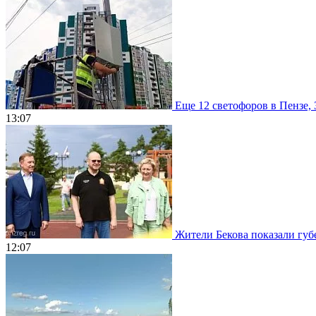
Еще 12 светофоров в Пензе, 
13:07
Жители Бекова показали губе
12:07