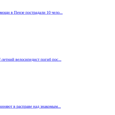
ощи в Пензе пострадали 10 чело...
-летний велосипедист погиб пос...
иняют в расправе над знакомым...