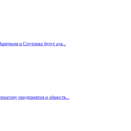
Заречном и Спутнике будут ада...
рнатору предприятия и обществ...