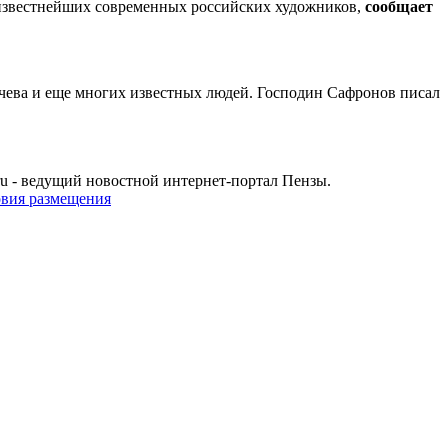
 известнейших современных российских художников,
сообщает
ева и еще многих известных людей. Господин Сафронов писал
u - ведущий новостной интернет-портал Пензы.
овия размещения