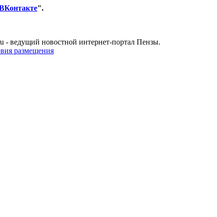
ВКонтакте
".
u - ведущий новостной интернет-портал Пензы.
овия размещения