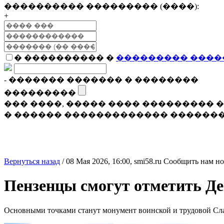
���������� ��������� (����):
+
� ���������� �
��������� ����
- ������� ������� � ��������
���������
��� ����, ����� ���� ���������
� ������ ������������� �������
Вернуться назад
/
08 Мая 2026, 16:00,
smi58.ru
Сообщить нам но
Пензенцы смогут отметить Де
Основными точками станут монумент воинской и трудовой Сл