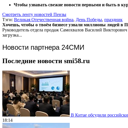
Чтобы узнавать свежие новости первыми и быть в курс
Смотреть ленту новостей Пензы
Тэги:
Великая Отечественная война
,
День Победы
,
праздник
Хочешь, чтобы о твоём бизнесе узнали миллионы людей в Пен
Руководитель отдела продаж
Самохвалов Василий Викторович
загрузка...
Новости партнера 24СМИ
Последние новости smi58.ru
В Китае обсудили российски
18:14