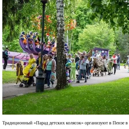
Традиционный «Парад детских колясок» организуют в Пензе в 