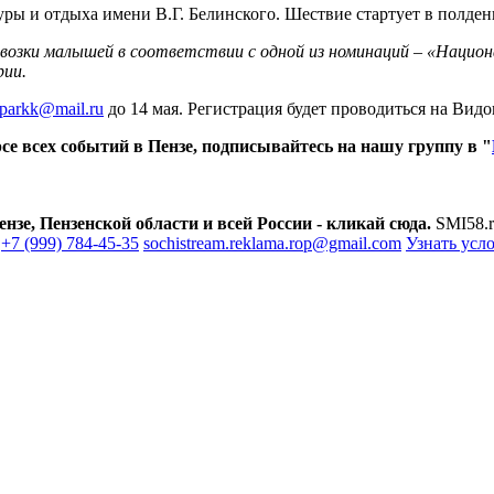
уры и отдыха имени В.Г. Белинского. Шествие стартует в полден
озки малышей в соответствии с одной из номинаций – «Национа
рии.
parkk@mail.ru
до 14 мая. Регистрация будет проводиться на Видов
е всех событий в Пензе, подписывайтесь на нашу группу в "
зе, Пензенской области и всей России - кликай сюда.
SMI58.r
+7 (999) 784-45-35
sochistream.reklama.rop@gmail.com
Узнать усл