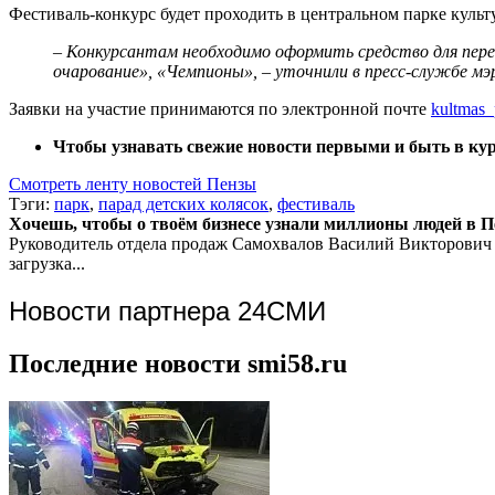
Фестиваль-конкурс будет проходить в центральном парке культ
– Конкурсантам необходимо оформить средство для перев
очарование», «Чемпионы», – уточнили в пресс-службе мэ
Заявки на участие принимаются по электронной почте
kultmas_
Чтобы узнавать свежие новости первыми и быть в курс
Смотреть ленту новостей Пензы
Тэги:
парк
,
парад детских колясок
,
фестиваль
Хочешь, чтобы о твоём бизнесе узнали миллионы людей в Пен
Руководитель отдела продаж
Самохвалов Василий Викторович
загрузка...
Новости партнера 24СМИ
Последние новости smi58.ru