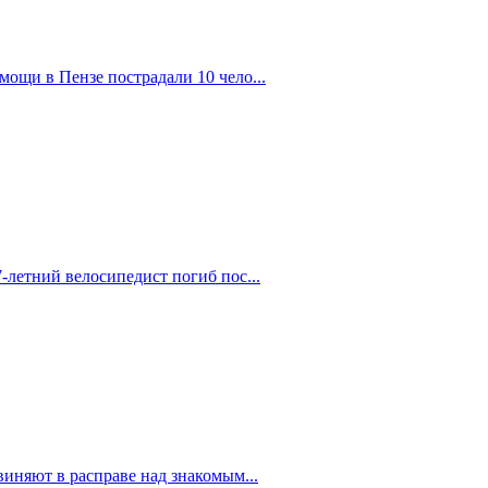
ощи в Пензе пострадали 10 чело...
-летний велосипедист погиб пос...
иняют в расправе над знакомым...