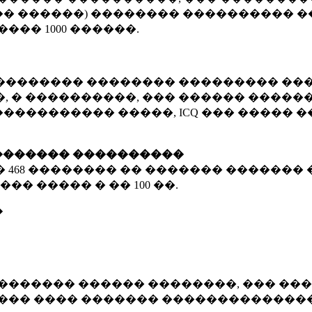
� ������) �������� ���������� �
�����
1000 ������
.
�������� �������� ��������� ���
 � ����������, ��� ������ �������
����������� �����, ICQ ��� �����
������� ����������
�
468 ��������
�� ������� ������� 
��� ����� � ��
100 ��.
�
������� ������ ��������, ��� ���
���� ���� ������� ��������������