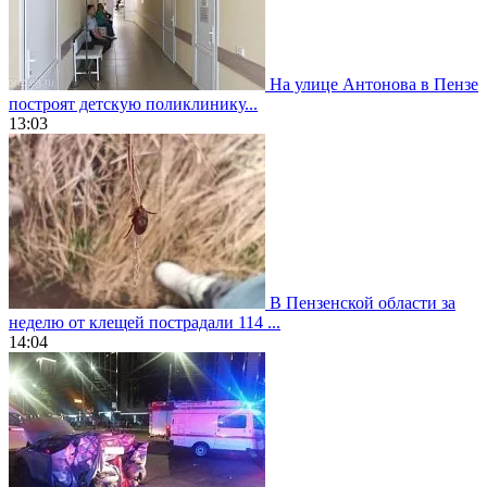
На улице Антонова в Пензе
построят детскую поликлинику...
13:03
В Пензенской области за
неделю от клещей пострадали 114 ...
14:04