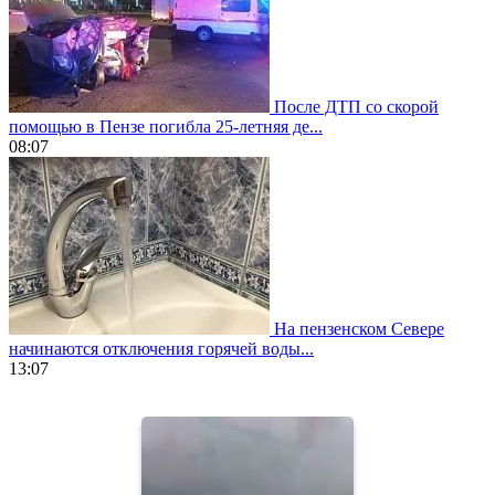
После ДТП со скорой
помощью в Пензе погибла 25-летняя де...
08:07
На пензенском Севере
начинаются отключения горячей воды...
13:07
https://www.vapesstores.fr/
meilleure
cigarette
electronique
best