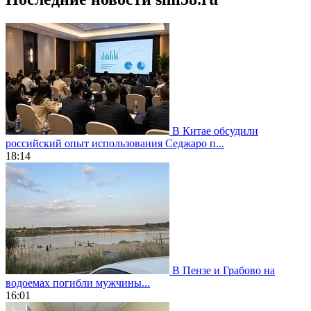
В Китае обсудили
российский опыт использования Седжаро п...
18:14
В Пензе и Грабово на
водоемах погибли мужчины...
16:01