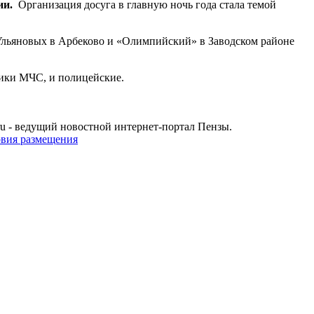
ии.
Организация досуга в главную ночь года стала темой
 Ульяновых в Арбеково и «Олимпийский» в Заводском районе
дники МЧС, и полицейские.
u - ведущий новостной интернет-портал Пензы.
овия размещения