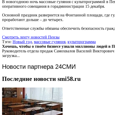
В новогоднюю ночь массовые гуляния с культпрограммой в Пе
оперативного совещания в горадминистрации 15 декабря.
Основной праздник развернется на Фонтанной площади, где гу
проработают дольше – до четырех.
Ответственные службы обязаны обеспечить безопасность гражд
Смотреть ленту новостей Пензы
Тэги:
Новый год
,
массовые гуляния
,
культпрограмма
Хочешь, чтобы о твоём бизнесе узнали миллионы людей в Пен
Руководитель отдела продаж
Самохвалов Василий Викторович
загрузка...
Новости партнера 24СМИ
Последние новости smi58.ru