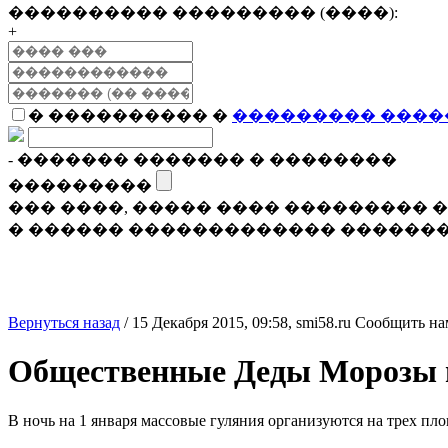
���������� ��������� (����):
+
� ���������� �
��������� ����
- ������� ������� � ��������
���������
��� ����, ����� ���� ���������
� ������ ������������� �������
Вернуться назад
/
15 Декабря 2015, 09:58,
smi58.ru
Сообщить на
Общественные Деды Морозы в 
В ночь на 1 января массовые гуляния организуются на трех пл