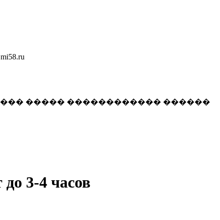
58.ru
���� ����� ������������ ������
до 3-4 часов