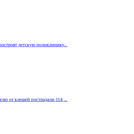
построят детскую поликлинику...
елю от клещей пострадали 114 ...