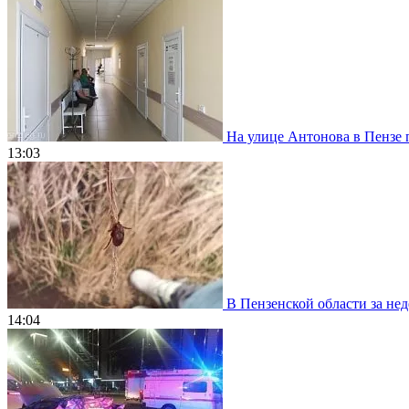
На улице Антонова в Пензе 
13:03
В Пензенской области за нед
14:04