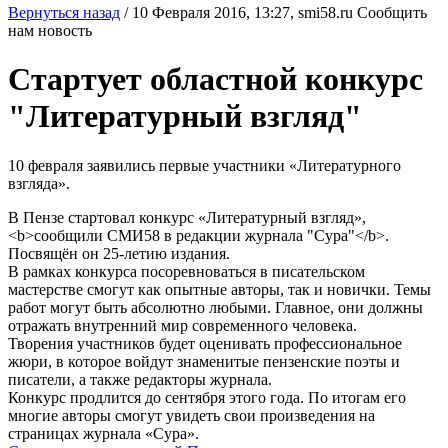
Вернуться назад
/
10 Февраля 2016, 13:27,
smi58.ru
Сообщить
нам новость
Стартует областной конкурс
"Литературный взгляд"
10 февраля заявились первые участники «Литературного
взгляда».
В Пензе стартовал конкурс «Литературный взгляд»,
<b>сообщили СМИ58 в редакции журнала "Сура"</b>.
Посвящён он 25-летию издания.
В рамках конкурса посоревноваться в писательском
мастерстве смогут как опытные авторы, так и новички. Темы
работ могут быть абсолютно любыми. Главное, они должны
отражать внутренний мир современного человека.
Творения участников будет оценивать профессиональное
жюри, в которое войдут знаменитые пензенские поэты и
писатели, а также редакторы журнала.
Конкурс продлится до сентября этого года. По итогам его
многие авторы смогут увидеть свои произведения на
страницах журнала «Сура».