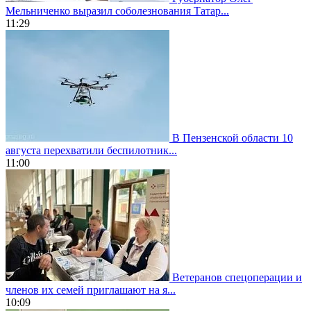
Мельниченко выразил соболезнования Татар...
11:29
В Пензенской области 10
августа перехватили беспилотник...
11:00
Ветеранов спецоперации и
членов их семей приглашают на я...
10:09