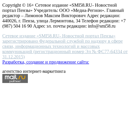
high-
Copyright © 16+ Сетевое издание «SMI58.RU- Новостной
end
портал Пензы» Учредитель: ООО «Медиа-Регион». Главный
people.
редактор – Лимонов Максим Викторович Адрес редакции:
440026, г. Пенза, улица Лермонтова, 34 Телефон редакции: +7
(987) 504 16 90 Адрес эл. почты редакции: info@smi58.ru
Сетевое издание «SMI58.RU- Новостной портал Пензы»
зарегистрировано Федеральной службой по надзору в сфере
связи, информационных технологий и массовых
коммуникаций (регистрационный номер Эл № ФС77-64334 от
31.12.2015)
Разработка, создание и продвижение сайта:
агентство интернет-маркетинга