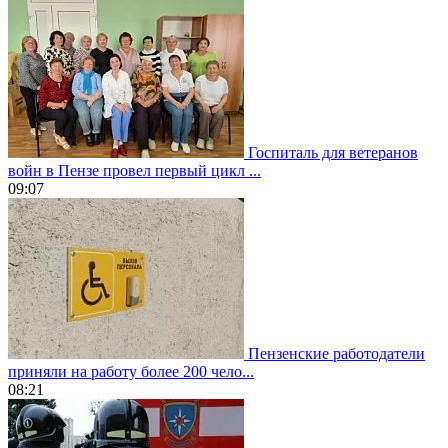
Госпиталь для ветеранов
войн в Пензе провел первый цикл ...
09:07
Пензенские работодатели
приняли на работу более 200 чело...
08:21