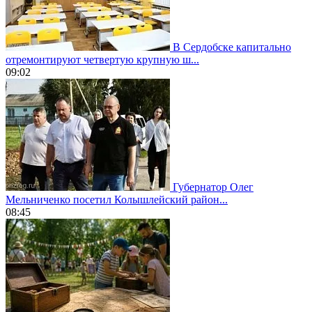
В Сердобске капитально
отремонтируют четвертую крупную ш...
09:02
Губернатор Олег
Мельниченко посетил Колышлейский район...
08:45