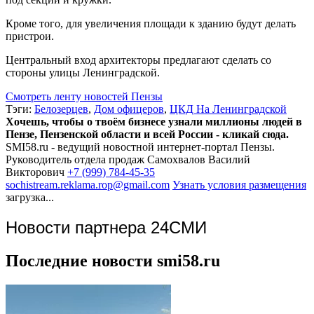
Кроме того, для увеличения площади к зданию будут делать
пристрои.
Центральный вход архитекторы предлагают сделать со
стороны улицы Ленинградской.
Смотреть ленту новостей Пензы
Тэги:
Белозерцев
,
Дом офицеров
,
ЦКД На Ленинградской
Хочешь, чтобы о твоём бизнесе узнали миллионы людей в
Пензе, Пензенской области и всей России - кликай сюда.
SMI58.ru - ведущий новостной интернет-портал Пензы.
Руководитель отдела продаж
Самохвалов Василий
Викторович
+7 (999) 784-45-35
sochistream.reklama.rop@gmail.com
Узнать условия размещения
загрузка...
Новости партнера 24СМИ
Последние новости smi58.ru