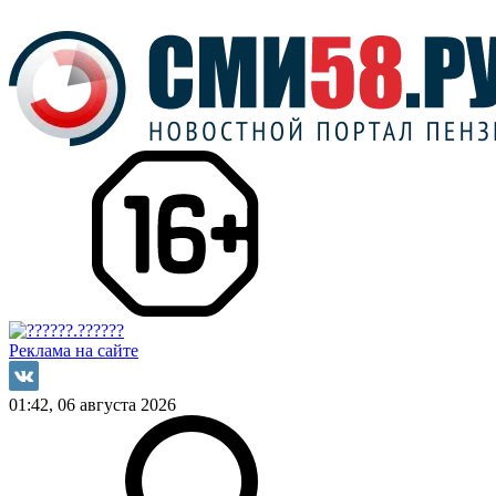
Реклама на сайте
01:42, 06 августа 2026