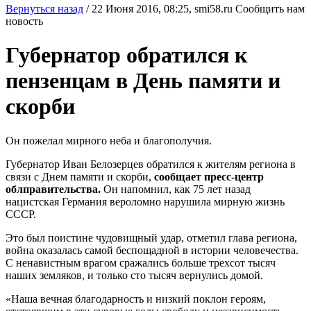
Вернуться назад
/
22 Июня 2016, 08:25,
smi58.ru
Сообщить нам
новость
Губернатор обратился к
пензенцам в День памяти и
скорби
Он пожелал мирного неба и благополучия.
Губернатор Иван Белозерцев обратился к жителям региона в
связи с Днем памяти и скорби,
сообщает пресс-центр
облправительства.
Он напомнил, как 75 лет назад
нацистская Германия вероломно нарушила мирную жизнь
СССР.
Это был поистине чудовищный удар, отметил глава региона,
война оказалась самой беспощадной в истории человечества.
С ненавистным врагом сражались больше трехсот тысяч
наших земляков, и только сто тысяч вернулись домой.
«Наша вечная благодарность и низкий поклон героям,