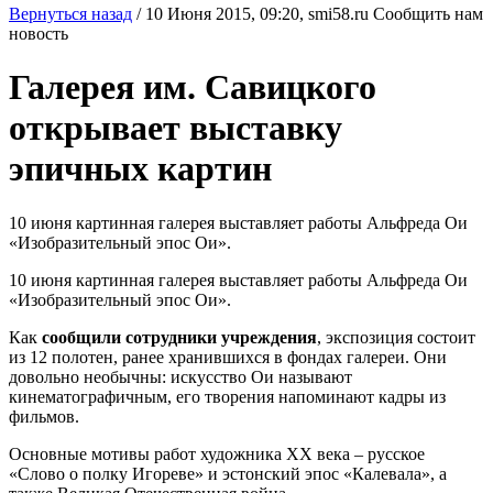
Вернуться назад
/
10 Июня 2015, 09:20,
smi58.ru
Сообщить нам
новость
Галерея им. Савицкого
открывает выставку
эпичных картин
10 июня картинная галерея выставляет работы Альфреда Ои
«Изобразительный эпос Ои».
10 июня картинная галерея выставляет работы Альфреда Ои
«Изобразительный эпос Ои».
Как
сообщили сотрудники учреждения
, экспозиция состоит
из 12 полотен, ранее хранившихся в фондах галереи. Они
довольно необычны: искусство Ои называют
кинематографичным, его творения напоминают кадры из
фильмов.
Основные мотивы работ художника
XX
века – русское
«Слово о полку Игореве» и эстонский эпос «Калевала», а