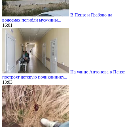
В Пензе и Грабово на
водоемах погибли мужчины...
16:01
На улице Антонова в Пензе
построят детскую поликлинику...
13:03