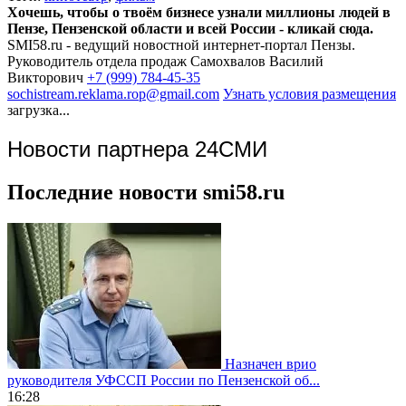
Хочешь, чтобы о твоём бизнесе узнали миллионы людей в
Пензе, Пензенской области и всей России - кликай сюда.
SMI58.ru - ведущий новостной интернет-портал Пензы.
Руководитель отдела продаж
Самохвалов Василий
Викторович
+7 (999) 784-45-35
sochistream.reklama.rop@gmail.com
Узнать условия размещения
загрузка...
Новости партнера 24СМИ
Последние новости smi58.ru
Назначен врио
руководителя УФССП России по Пензенской об...
16:28