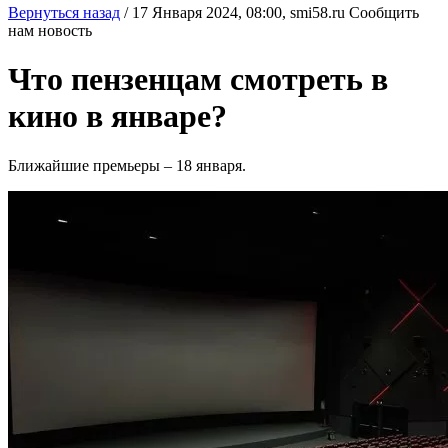
Вернуться назад
/
17 Января 2024, 08:00,
smi58.ru
Сообщить
нам новость
Что пензенцам смотреть в
кино в январе?
Ближайшие премьеры – 18 января.