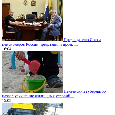
Председателю Союза
пенсионеров России представили проект...
16:04
Пензенский губернатор
назвал улучшение жилищных условий ...
15:05