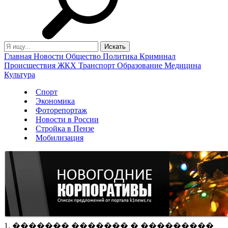
Главная
Новости
Общество
Политика
Криминал
Происшествия
ЖКХ
Транспорт
Образование
Медицина
Культура
Спорт
Экономика
Фоторепортаж
Новости в России
Стройка в Пензе
Мобилизация
1. ������� ������� � ���������