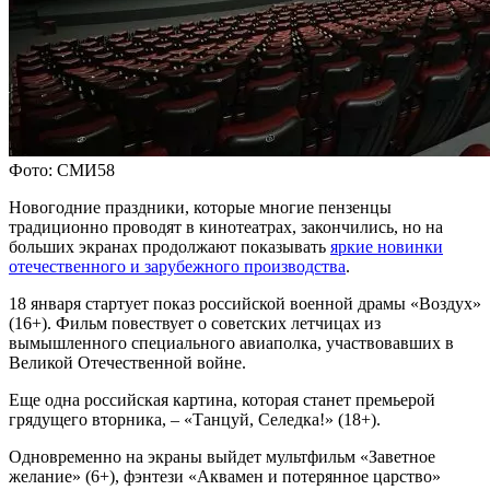
Фото: СМИ58
Новогодние праздники, которые многие пензенцы
традиционно проводят в кинотеатрах, закончились, но на
больших экранах продолжают показывать
яркие новинки
отечественного и зарубежного производства
.
18 января стартует показ российской военной драмы «Воздух»
(16+). Фильм повествует о советских летчицах из
вымышленного специального авиаполка, участвовавших в
Великой Отечественной войне.
Еще одна российская картина, которая станет премьерой
грядущего вторника, – «Танцуй, Селедка!» (18+).
Одновременно на экраны выйдет мультфильм «Заветное
желание» (6+), фэнтези «Аквамен и потерянное царство»