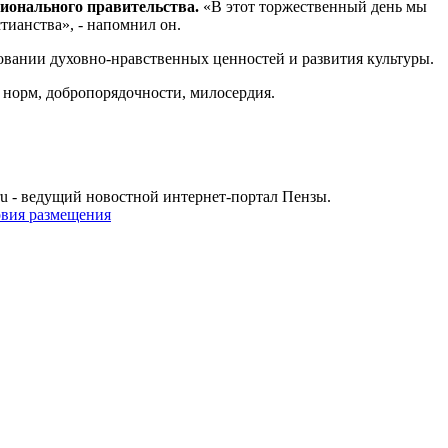
гионального правительства.
«В этот торжественный день мы
тианства», - напомнил он.
овании духовно-нравственных ценностей и развития культуры.
 норм, добропорядочности, милосердия.
u - ведущий новостной интернет-портал Пензы.
овия размещения