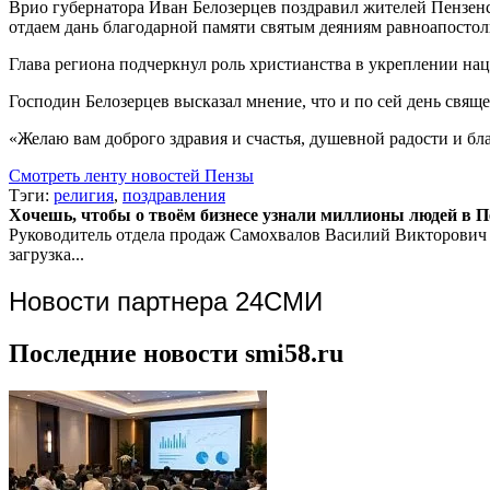
Врио губернатора Иван Белозерцев поздравил жителей Пензенс
отдаем дань благодарной памяти святым деяниям равноапостоль
Глава региона подчеркнул роль христианства в укреплении на
Господин Белозерцев высказал мнение, что и по сей день свя
«Желаю вам доброго здравия и счастья, душевной радости и бл
Смотреть ленту новостей Пензы
Тэги:
религия
,
поздравления
Хочешь, чтобы о твоём бизнесе узнали миллионы людей в Пен
Руководитель отдела продаж
Самохвалов Василий Викторович
загрузка...
Новости партнера 24СМИ
Последние новости smi58.ru