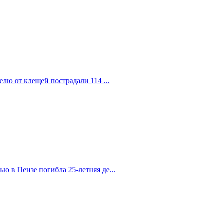
елю от клещей пострадали 114 ...
 в Пензе погибла 25-летняя де...