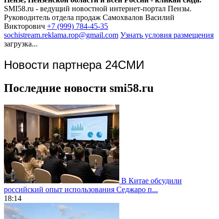
SMI58.ru - ведущий новостной интернет-портал Пензы.
Руководитель отдела продаж
Самохвалов Василий
Викторович
+7 (999) 784-45-35
sochistream.reklama.rop@gmail.com
Узнать условия размещения
загрузка...
Новости партнера 24СМИ
Последние новости smi58.ru
В Китае обсудили
российский опыт использования Седжаро п...
18:14