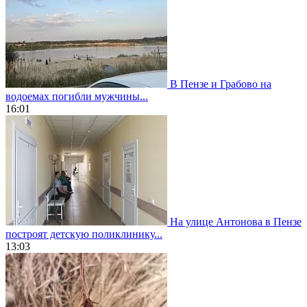
В Пензе и Грабово на
водоемах погибли мужчины...
16:01
На улице Антонова в Пензе
построят детскую поликлинику...
13:03