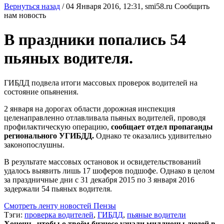
Вернуться назад
/
04 Января 2016, 12:31,
smi58.ru
Сообщить
нам новость
В праздники попались 54
пьяных водителя.
ГИБДД подвела итоги массовых проверок водителей на
состояние опьянения.
2 января на дорогах области дорожная инспекция
целенаправленно отлавливала пьяных водителей, проводя
профилактическую операцию,
сообщает отдел пропаганды
регионального УГИБДД.
Однако те оказались удивительно
законопослушны.
В результате массовых остановок и освидетельствований
удалось выявить лишь 17 шоферов подшофе. Однако в целом
за праздничные дни с 31 декабря 2015 по 3 января 2016
задержали 54 пьяных водителя.
Смотреть ленту новостей Пензы
Тэги:
проверка водителей
,
ГИБДД
,
пьяные водители
Хочешь, чтобы о твоём бизнесе узнали миллионы людей в