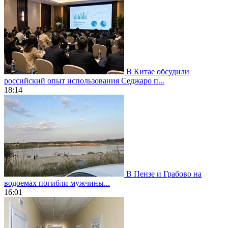
В Китае обсудили
российский опыт использования Седжаро п...
18:14
В Пензе и Грабово на
водоемах погибли мужчины...
16:01