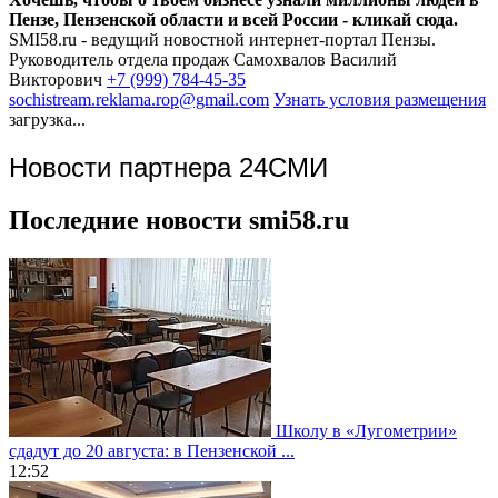
Пензе, Пензенской области и всей России - кликай сюда.
SMI58.ru - ведущий новостной интернет-портал Пензы.
Руководитель отдела продаж
Самохвалов Василий
Викторович
+7 (999) 784-45-35
sochistream.reklama.rop@gmail.com
Узнать условия размещения
загрузка...
Новости партнера 24СМИ
Последние новости smi58.ru
Школу в «Лугометрии»
сдадут до 20 августа: в Пензенской ...
12:52