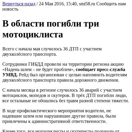
Вернуться назад
/
24 Мая 2016, 15:40,
smi58.ru
Сообщить нам
новость
В области погибли три
мотоциклиста
Всего с начала мая случилось 36 ДТП с участием
двухколёсного транспорта.
Сотрудники ГИБДД провели на территории региона акцию
«Надень шлем – не будет проблем»,
сообщает пресс-служба
УМВД.
Рейд был организован с целью напомнить водителям
двухколёсного транспорта правила дорожного движения.
С начала месяца в регионе случилось 36 аварий с участием
мотоциклов, мопедов и скутеров. В трёх ДТП погибли люди,
все остальные не обошлись без травм разной степени тяжести.
В ходе профилактического мероприятия водители, не
надевшие шлем или нарушившие другие правила, были
привлечены к административной ответственности.
Кроме того, все мотоциклисты и скутеристы получали от