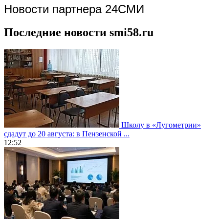
Новости партнера 24СМИ
Последние новости smi58.ru
Школу в «Лугометрии»
сдадут до 20 августа: в Пензенской ...
12:52