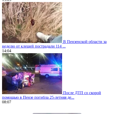
В Пензенской области за
неделю от клещей пострадали 114 ...
14:04
После ДТП со скорой
помощью в Пензе погибла 25-летняя де...
08:07
https://www.vapesstores.fr/