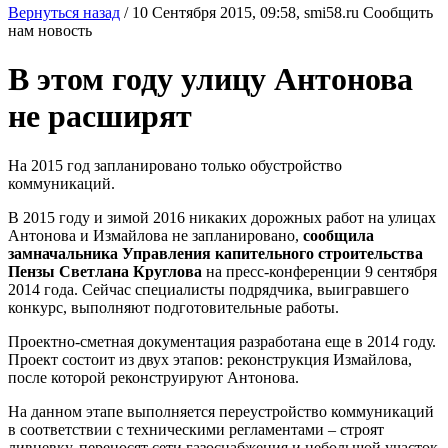
Вернуться назад
/
10 Сентября 2015, 09:58,
smi58.ru
Сообщить
нам новость
В этом году улицу Антонова
не расширят
На 2015 год запланировано только обустройство
коммуникаций.
В 2015 году и зимой 2016 никаких дорожных работ на улицах
Антонова и Измайлова не запланировано,
сообщила
замначальника Управления капительного строительства
Пензы Светлана Круглова
на пресс-конференции 9 сентября
2014 года. Сейчас специалисты подрядчика, выигравшего
конкурс, выполняют подготовительные работы.
Проектно-сметная документация разработана еще в 2014 году.
Проект состоит из двух этапов: реконструкция Измайлова,
после которой реконструируют Антонова.
На данном этапе выполняется переустройство коммуникаций
в соответствии с техническими регламентами – строят
ливневку, переносят сети газоснабжения и небольшой участок