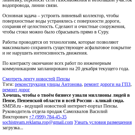
водопровода, линии связи.
Основная задача – устроить ливневый коллектор, чтобы
поверхностные воды устранялись с поверхности дороги,
сохраняя её целостность. Сделают и очистные сооружения,
чтобы стоки можно было сбрасывать прямо в Суру.
Работы проводятся оп технологиям, которые позволяют
максимально сохранить существующее асфальтовое покрытие
и не нарушить интенсивность движения.
По контракту окончание всех работ по инженерным
коммуникациям запланировано на 20 декабря текущего года.
Смотреть ленту новостей Пензы
Тэги:
реконструкция улицы Антонова
,
ремонт дороги на ГПЗ
,
ремонт дорог
Хочешь, чтобы о твоём бизнесе узнали миллионы людей в
Пензе, Пензенской области и всей России - кликай сюда.
SMI58.ru - ведущий новостной интернет-портал Пензы.
Руководитель отдела продаж
Самохвалов Василий
Викторович
+7 (999) 784-45-35
sochistream.reklama.rop@gmail.com
Узнать условия размещения
загрузка...