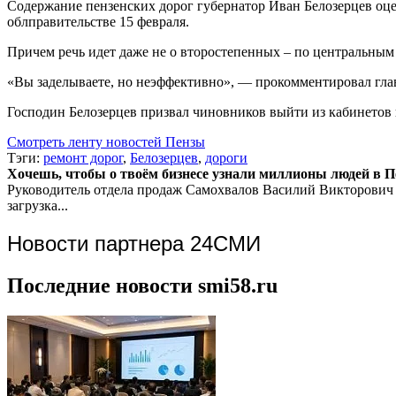
Содержание пензенских дорог губернатор Иван Белозерцев оц
облправительстве 15 февраля.
Причем речь идет даже не о второстепенных – по центральным 
«Вы заделываете, но неэффективно», — прокомментировал глав
Господин Белозерцев призвал чиновников выйти из кабинетов 
Смотреть ленту новостей Пензы
Тэги:
ремонт дорог
,
Белозерцев
,
дороги
Хочешь, чтобы о твоём бизнесе узнали миллионы людей в Пен
Руководитель отдела продаж
Самохвалов Василий Викторович
загрузка...
Новости партнера 24СМИ
Последние новости smi58.ru