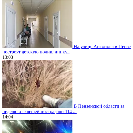
На улице Антонова в Пензе
построят детскую поликлинику...
13:03
В Пензенской области за
неделю от клещей пострадали 114 ...
14:04