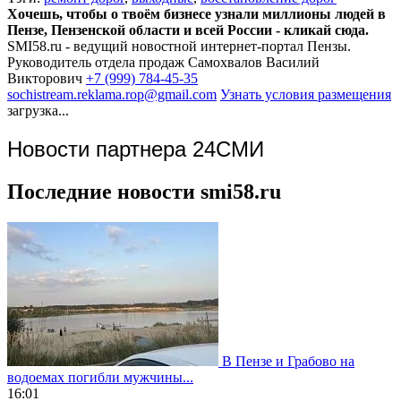
Хочешь, чтобы о твоём бизнесе узнали миллионы людей в
Пензе, Пензенской области и всей России - кликай сюда.
SMI58.ru - ведущий новостной интернет-портал Пензы.
Руководитель отдела продаж
Самохвалов Василий
Викторович
+7 (999) 784-45-35
sochistream.reklama.rop@gmail.com
Узнать условия размещения
загрузка...
Новости партнера 24СМИ
Последние новости smi58.ru
В Пензе и Грабово на
водоемах погибли мужчины...
16:01