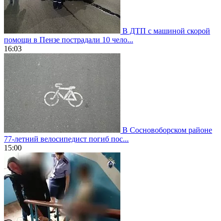
В ДТП с машиной скорой
помощи в Пензе пострадали 10 чело...
16:03
В Сосновоборском районе
77-летний велосипедист погиб пос...
15:00