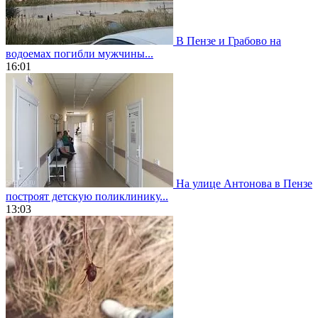
В Пензе и Грабово на
водоемах погибли мужчины...
16:01
На улице Антонова в Пензе
построят детскую поликлинику...
13:03