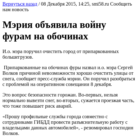
Вернуться назад
/
08 Декабря 2015, 14:25,
smi58.ru
Сообщить
нам новость
Мэрия объявила войну
фурам на обочинах
И.о. мэра поручил очистить город от припаркованных
большегрузов.
Припаркованные на обочинах фуры назвал и.о. мэра Сергей
Волков причиной невозможности хорошо очистить улицы от
снега, сообщает пресс-служба мэрии. Он поручил разобраться
с проблемой на оперативном совещании 8 декабря.
Это вопрос безопасности горожан. Во-первых, нельзя
нормально вывезти снег, во-вторых, сужается проезжая часть,
что тоже повышает риск аварий.
«Прошу профильные службы города совместно с
сотрудниками ГИБДД провести разъяснительную работу с
владельцами данных автомобилей», - резюмировал господин
Волков.