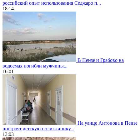
российский опыт использования Седжаро п...
18:14
В Пензе и Грабово на
водоемах погибли мужчины...
16:01
На улице Антонова в Пензе
построят детскую поликлинику...
13:03