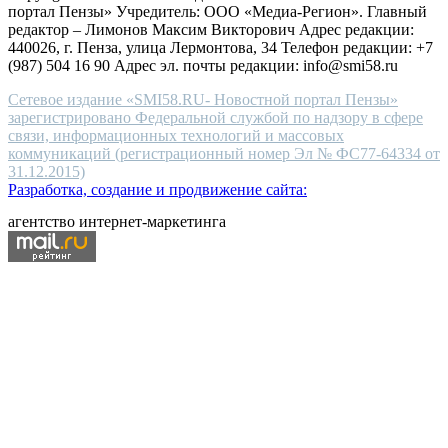
портал Пензы» Учредитель: ООО «Медиа-Регион». Главный
people.
редактор – Лимонов Максим Викторович Адрес редакции:
440026, г. Пенза, улица Лермонтова, 34 Телефон редакции: +7
(987) 504 16 90 Адрес эл. почты редакции: info@smi58.ru
Сетевое издание «SMI58.RU- Новостной портал Пензы»
зарегистрировано Федеральной службой по надзору в сфере
связи, информационных технологий и массовых
коммуникаций (регистрационный номер Эл № ФС77-64334 от
31.12.2015)
Разработка, создание и продвижение сайта:
агентство интернет-маркетинга