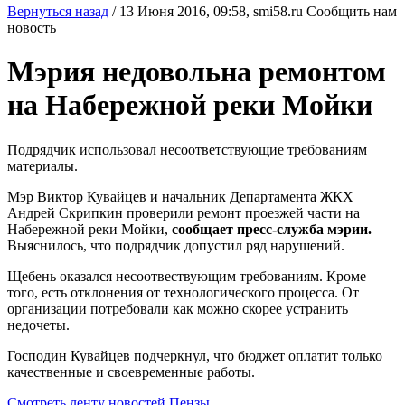
Вернуться назад
/
13 Июня 2016, 09:58,
smi58.ru
Сообщить нам
новость
Мэрия недовольна ремонтом
на Набережной реки Мойки
Подрядчик использовал несоответствующие требованиям
материалы.
Мэр Виктор Кувайцев и начальник Департамента ЖКХ
Андрей Скрипкин проверили ремонт проезжей части на
Набережной реки Мойки,
сообщает пресс-служба мэрии.
Выяснилось, что подрядчик допустил ряд нарушений.
Щебень оказался несоотвествующим требованиям. Кроме
того, есть отклонения от технологического процесса. От
организации потребовали как можно скорее устранить
недочеты.
Господин Кувайцев подчеркнул, что бюджет оплатит только
качественные и своевременные работы.
Смотреть ленту новостей Пензы