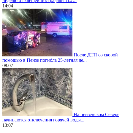
неделю от клещей пострадали 114 ...
14:04
После ДТП со скорой
помощью в Пензе погибла 25-летняя де...
08:07
На пензенском Севере
начинаются отключения горячей воды...
13:07