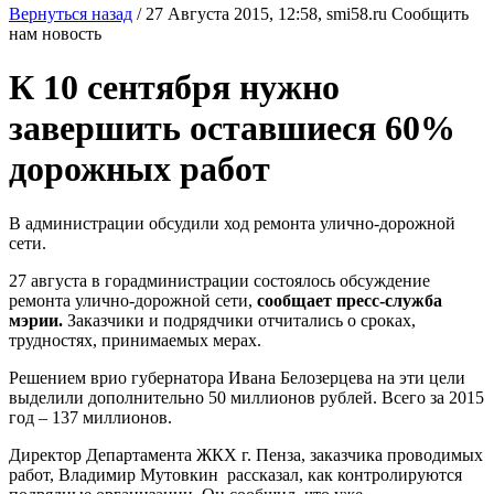
Вернуться назад
/
27 Августа 2015, 12:58,
smi58.ru
Сообщить
нам новость
К 10 сентября нужно
завершить оставшиеся 60%
дорожных работ
В администрации обсудили ход ремонта улично-дорожной
сети.
27 августа в горадминистрации состоялось обсуждение
ремонта улично-дорожной сети,
сообщает пресс-служба
мэрии.
Заказчики и подрядчики отчитались о сроках,
трудностях, принимаемых мерах.
Решением врио губернатора Ивана Белозерцева на эти цели
выделили дополнительно 50 миллионов рублей. Всего за 2015
год – 137 миллионов.
Директор Департамента ЖКХ г. Пенза, заказчика проводимых
работ, Владимир Мутовкин рассказал, как контролируются