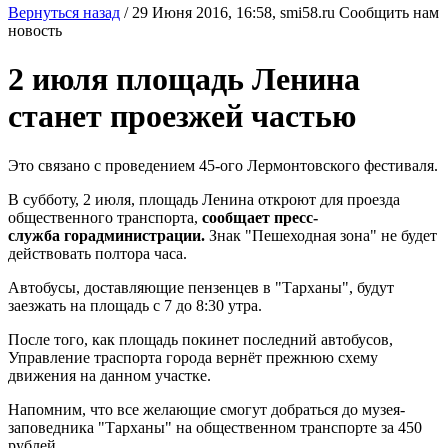
Вернуться назад
/
29 Июня 2016, 16:58,
smi58.ru
Сообщить нам
новость
2 июля площадь Ленина
станет проезжей частью
Это связано с проведением 45-ого Лермонтовского фестиваля.
В субботу, 2 июля, площадь Ленина откроют для проезда
общественного транспорта,
сообщает пресс-
служба горадминистрации.
Знак "Пешеходная зона" не будет
действовать полтора часа.
Автобусы, доставляющие пензенцев в "Тарханы", будут
заезжать на площадь с 7 до 8:30 утра.
После того, как площадь покинет последний автобусов,
Управление траспорта города вернёт прежнюю схему
движения на данном участке.
Напомним, что все желающие смогут добраться до музея-
заповедника "Тарханы" на общественном транспорте за 450
рублей.