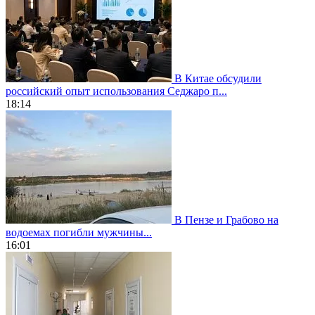
В Китае обсудили
российский опыт использования Седжаро п...
18:14
В Пензе и Грабово на
водоемах погибли мужчины...
16:01