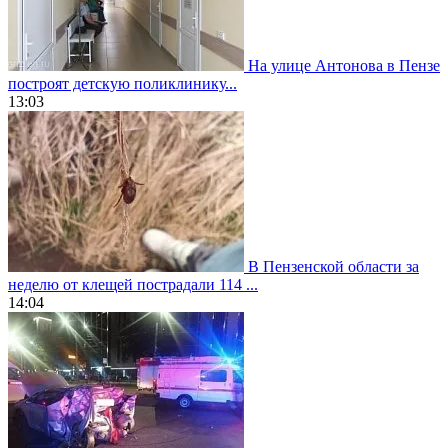
На улице Антонова в Пензе
построят детскую поликлинику...
13:03
В Пензенской области за
неделю от клещей пострадали 114 ...
14:04