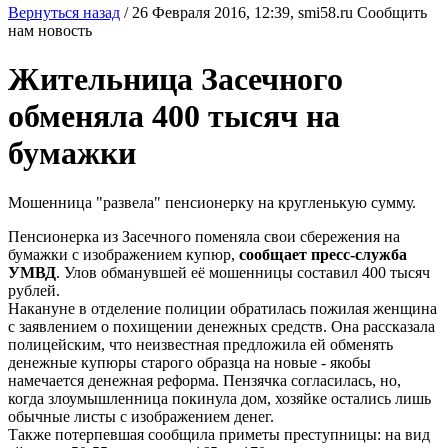
Вернуться назад
/
26 Февраля 2016, 12:39,
smi58.ru
Сообщить
нам новость
Жительница Засечного
обменяла 400 тысяч на
бумажки
Мошенница "развела" пенсионерку на кругленькую сумму.
Пенсионерка из Засечного поменяла свои сбережения на
бумажки с изображением купюр,
сообщает пресс-служба
УМВД
. Улов обманувшей её мошенницы составил 400 тысяч
рублей.
Накануне в отделение полиции обратилась пожилая женщина
с заявлением о похищении денежных средств. Она рассказала
полицейским, что неизвестная предложила ей обменять
денежные купюры старого образца на новые - якобы
намечается денежная реформа. Пензячка согласилась, но,
когда злоумышленница покинула дом, хозяйке остались лишь
обычные листы с изображением денег.
Также потерпевшая сообщила приметы преступницы: на вид