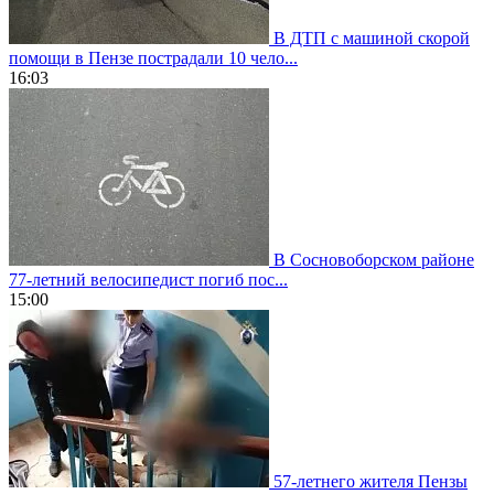
В ДТП с машиной скорой
помощи в Пензе пострадали 10 чело...
16:03
В Сосновоборском районе
77-летний велосипедист погиб пос...
15:00
57-летнего жителя Пензы