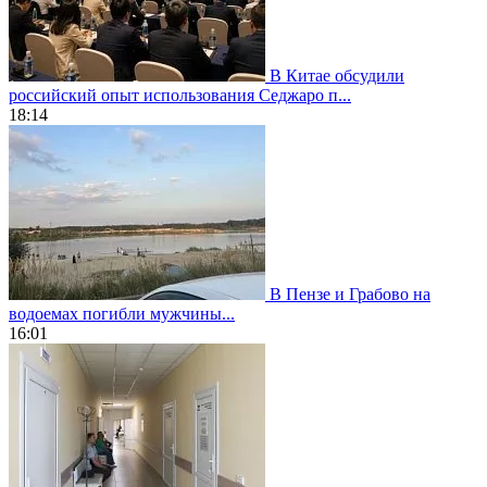
В Китае обсудили
российский опыт использования Седжаро п...
18:14
В Пензе и Грабово на
водоемах погибли мужчины...
16:01