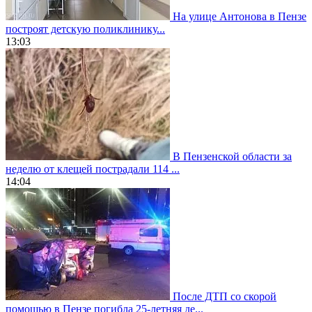
На улице Антонова в Пензе
построят детскую поликлинику...
13:03
В Пензенской области за
неделю от клещей пострадали 114 ...
14:04
После ДТП со скорой
помощью в Пензе погибла 25-летняя де...