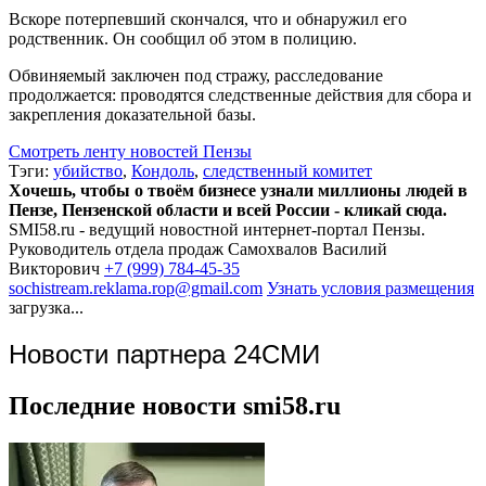
Вскоре потерпевший скончался, что и обнаружил его
родственник. Он сообщил об этом в полицию.
Обвиняемый заключен под стражу, расследование
продолжается: проводятся следственные действия для сбора и
закрепления доказательной базы.
Смотреть ленту новостей Пензы
Тэги:
убийство
,
Кондоль
,
следственный комитет
Хочешь, чтобы о твоём бизнесе узнали миллионы людей в
Пензе, Пензенской области и всей России - кликай сюда.
SMI58.ru - ведущий новостной интернет-портал Пензы.
Руководитель отдела продаж
Самохвалов Василий
Викторович
+7 (999) 784-45-35
sochistream.reklama.rop@gmail.com
Узнать условия размещения
загрузка...
Новости партнера 24СМИ
Последние новости smi58.ru