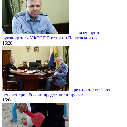
Назначен врио
руководителя УФССП России по Пензенской об...
16:28
Председателю Союза
пенсионеров России представили проект...
16:04