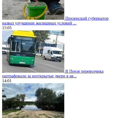
Пензенский губернатор
назвал улучшение жилищных условий ...
15:05
В Пензе перевозчика
оштрафовали за неоткрытые двери в ав...
14:01