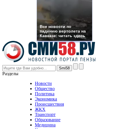
need.
replica
franck
muller
rolex
Все новости по
even
падению вертолета на
though
Кавказе: читать здесь
the
prices
are
higher
however
visitors
nevertheless
Разделы
believe
that
Новости
good
Общество
value.
Политика
who
Экономика
sells
Происшествия
the
ЖКХ
best
Транспорт
phyrevape.com
Образование
vape
Медицина
store