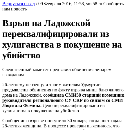
Вернуться назад
/
09 Февраля 2016, 11:58,
smi58.ru
Сообщить
нам новость
Взрыв на Ладожской
переквалифицировали из
хулиганства в покушение на
убийство
Следственный комитет предъявил обвинения четырем
гражданам.
26-летнему пензенцу и троим жителям Удмуртии
предъявлены обвинения по факту взрыва мины близ жилого
дома на Ладожской,
сообщила СМИ58 старший помощник
руководителя регионального СУ СКР по связям со СМИ
Людмила Фомина.
Дело переквалифицировано из
хулиганства в покушение на убийство.
Сообщение о взрыве поступило 30 января, тогда пострадала
28-летняя женщина. В процессе проверки выяснилось, что