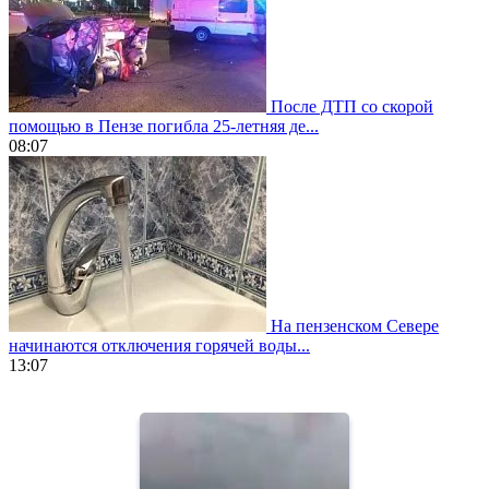
После ДТП со скорой
помощью в Пензе погибла 25-летняя де...
08:07
На пензенском Севере
начинаются отключения горячей воды...
13:07
https://www.vapesstores.fr/
meilleure
cigarette
electronique
best