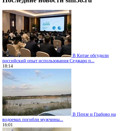
В Китае обсудили
российский опыт использования Седжаро п...
18:14
В Пензе и Грабово на
водоемах погибли мужчины...
16:01