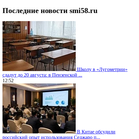
Последние новости smi58.ru
Школу в «Лугометрии»
сдадут до 20 августа: в Пензенской ...
12:52
В Китае обсудили
российский опыт использования Седжаро п...