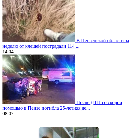
В Пензенской области за
неделю от клещей пострадали 114 ...
14:04
После ДТП со скорой
помощью в Пензе погибла 25-летняя де...
08:07
https://www.vapesstores.fr/
meilleure
cigarette