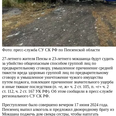
Фото: пресс-служба СУ СК РФ по Пензенской области
27-летнего жителя Пензы и 23-летнего мокшанца будут судить
за убийство общеопасным способом группой лиц по
предварительному сговору, умышленное причинение средней
тяжести вреда здоровью группой лиц по предварительному
сговору и умышленное уничтожение чужого имущества
путем поджога, повлекшее причинение значительного ущерба
и иные тяжкие последствия (п. «е, ж» ч. 2 ст. 105, п. «г» ч. 2
ст. 112, ч. 2 ст. 167 УК РФ). Об этом сообщили в пресс-службе
регионального СУ СК РФ.
Преступление было совершено вечером 17 июня 2024 года.
Пензенец выпил алкоголь и предложил двоюродному брату из
Мокшана поджечь дом свекра сестры, чтобы напугать