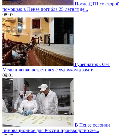
После ДТП со скорой
помощью в Пензе погибла 25-летняя де...
08:07
Губернатор Олег
Мельниченко встретился с худруком драмте...
09:01
В Пензе освоили
инновационное для России производство же...