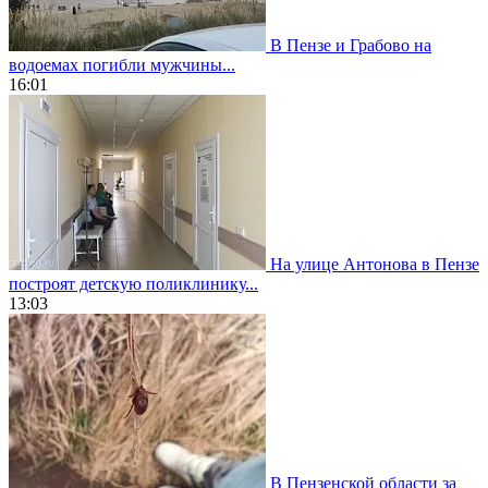
В Пензе и Грабово на
водоемах погибли мужчины...
16:01
На улице Антонова в Пензе
построят детскую поликлинику...
13:03
В Пензенской области за