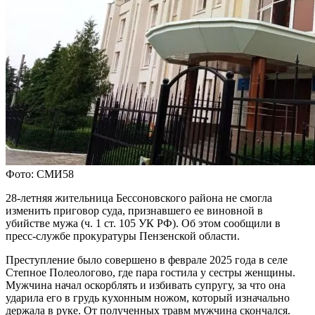
Фото: СМИ58
28-летняя жительница Бессоновского района не смогла
изменить приговор суда, признавшего ее виновной в
убийстве мужа (ч. 1 ст. 105 УК РФ). Об этом сообщили в
пресс-службе прокуратуры Пензенской области.
Преступление было совершено в феврале 2025 года в селе
Степное Полеологово, где пара гостила у сестры женщины.
Мужчина начал оскорблять и избивать супругу, за что она
ударила его в грудь кухонным ножом, который изначально
держала в руке. От полученных травм мужчина скончался.