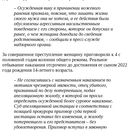
– Осужденная вину в причинении ножевого
ранения признала, пояснив, что лишать жизни
своего мужа она не хотела, а ее действия были
обусловлены агрессивным насильственным
поведением с его стороны, которое он допускал и
ранее, о чем женщина доводила до сведения
родственников, – сообщили в пресс-службе
надзорного органа.
За совершенное преступление женщину приговорили к 4 с
половиной годам колонии общего режима. Реальное
отбывание наказания отсрочено до достижения ее сыном 2022
года рождения 14-летнего возраста.
– Не согласившись с назначенным наказанием по
мотивам чрезмерной мягкости, отец убитого,
признанный по делу потерпевшим, подал
апелляционную жалобу, в которой он просил
определить осужденной более суровое наказание.
Суд апелляционной инстанции в соответствии с
позицией прокурора приговор суда первой
инстанции оставил без изменения, а жалобу
потерпевшего и его представителя – без
удовлетворения. Приговор вступил в законную