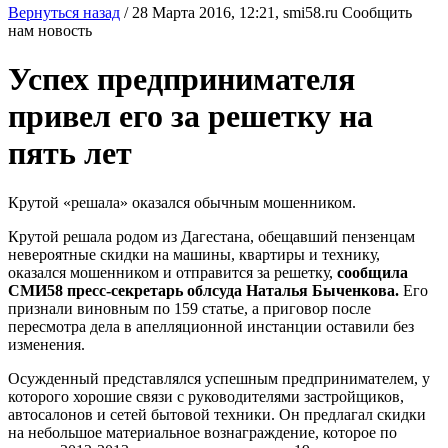
Вернуться назад
/
28 Марта 2016, 12:21,
smi58.ru
Сообщить
нам новость
Успех предпринимателя
привел его за решетку на
пять лет
Крутой «решала» оказался обычным мошенником.
Крутой решала родом из Дагестана, обещавший пензенцам
невероятные скидки на машины, квартиры и технику,
оказался мошенником и отправится за решетку,
сообщила
СМИ58 пресс-секретарь облсуда Наталья Быченкова.
Его
признали виновным по 159 статье, а приговор после
пересмотра дела в апелляционной инстанции оставили без
изменения.
Осужденный представлялся успешным предпринимателем, у
которого хорошие связи с руководителями застройщиков,
автосалонов и сетей бытовой техники. Он предлагал скидки
на небольшое материальное вознаграждение, которое по