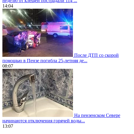
неделю от клещей пострадали 114 ...
14:04
После ДТП со скорой
помощью в Пензе погибла 25-летняя де...
08:07
На пензенском Севере
начинаются отключения горячей воды...
13:07