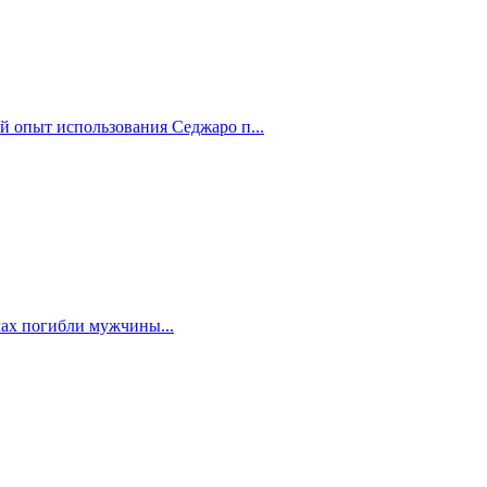
й опыт использования Седжаро п...
мах погибли мужчины...