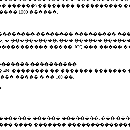
� ������) �������� ���������� �
�����
1000 ������
.
�������� �������� ��������� ���
 � ����������, ��� ������ �������
����������� �����, ICQ ��� �����
������� ����������
�
468 ��������
�� ������� ������� 
��� ����� � ��
100 ��.
�
������� ������ ��������, ��� ���
���� ���� ������� ��������������