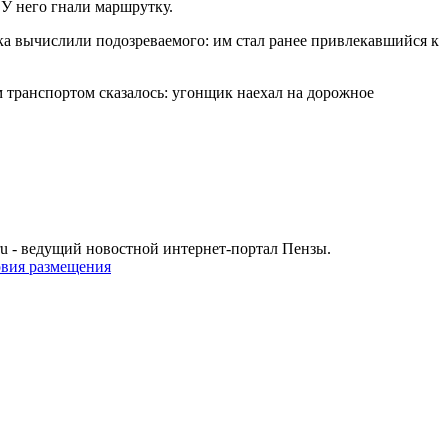
У него гнали маршрутку.
ска вычислили подозреваемого: им стал ранее привлекавшийся к
м транспортом сказалось: угонщик наехал на дорожное
u - ведущий новостной интернет-портал Пензы.
овия размещения