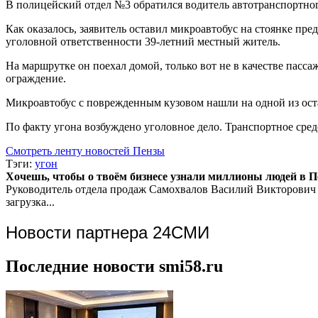
В полицейский отдел №3 обратился водитель автотранспортно
Как оказалось, заявитель оставил микроавтобус на стоянке пре
уголовной ответственности 39-летний местный житель.
На маршрутке он поехал домой, только вот не в качестве пасс
ограждение.
Микроавтобус с поврежденным кузовом нашли на одной из ост
По факту угона возбуждено уголовное дело. Транспортное сред
Смотреть ленту новостей Пензы
Тэги:
угон
Хочешь, чтобы о твоём бизнесе узнали миллионы людей в Пен
Руководитель отдела продаж
Самохвалов Василий Викторович
загрузка...
Новости партнера 24СМИ
Последние новости smi58.ru