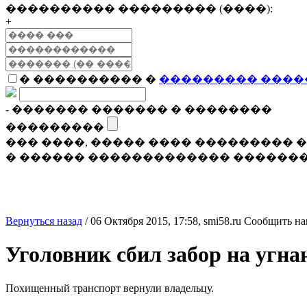
���������� ��������� (����):
+
� ���������� �
��������� ����
- ������� ������� � ��������
���������
��� ����, ����� ���� ���������
� ������ ������������� �������
Вернуться назад
/
06 Октября 2015, 17:58,
smi58.ru
Сообщить на
Уголовник сбил забор на угн
Похищенный транспорт вернули владельцу.