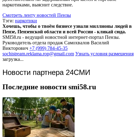
наркотиками, выяснит следствие.
Смотреть ленту новостей Пензы
Тэги:
наркотики
Хочешь, чтобы о твоём бизнесе узнали миллионы людей в
Пензе, Пензенской области и всей России - кликай сюда.
SMI58.ru - ведущий новостной интернет-портал Пензы.
Руководитель отдела продаж
Самохвалов Василий
Викторович
+7 (999) 784-45-35
sochistream.reklama.rop@gmail.com
Узнать условия размещения
загрузка...
Новости партнера 24СМИ
Последние новости smi58.ru