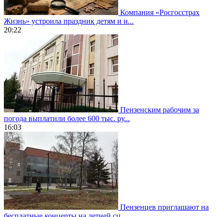
Компания «Росгосстрах
Жизнь» устроила праздник детям и и...
20:22
Пензенским рабочим за
погода выплатили более 600 тыс. ру...
16:03
Пензенцев приглашают на
бесплатные концерты на летней сц...